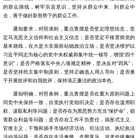
的群众路线，树牢宗旨意识，坚持从群众中来、到群众中
去，善于做好新形势下的群众工作。
通知要求，对照准则，重点查摆是否坚定理想信念，坚
定马克思主义信仰和社会主义信念；是否坚定不移贯彻党的
基本路线，在大是大非面前站稳政治立场；是否坚决维护以
习近平同志为核心的党中央权威和集中统一领导，增强“四个
意识”；是否严格落实中央八项规定精神，坚决反对“四风”；
是否坚持民主集中制原则，坚持正确选人用人导向；是否勇
于开展批评和自我批评，保持清正廉洁的政治本色。
通知明确，对照条例，重点查摆是否在重大原则问题上
同党中央保持一致，自觉执行党组织决定；是否存在滥用职
权、谋取私利等问题；是否存在为黑恶势力充当“保护伞”，损
害群众利益等问题；是否存在工作不负责任，搞形式主义、
官僚主义，干预和插手市场经济活动、司法活动、执纪执法
活动等问题；是否存在生活奢靡、贪图享乐、追求低级趣味