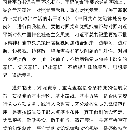
习近平总书记关于“不忘初心、牢记使命”重要论述的基础上，
结合学习研讨，对照党章党规，重点对照党章、《关于新形
势下党内政治生活的若干准则》《中国共产党纪律处分条
例》，进行自我检查。要把对照党章党规找差距与对照习近
平新时代中国特色社会主义思想、习近平总书记重要指示批
示精神和党中央决策部署检视问题结合起来，边学习、边对
照、边检视、边整改，增强查摆和解决问题的针对性。对照
一次就提醒一次、扯一次袖子，不断增强党员领导干部党的
意识、党员意识、纪律意识，不断提升政治境界、思想境
界、道德境界。
通知指出，对照党章，重点查摆是否坚持党的性质宗
旨，贯彻党的基本理论、基本路线、基本方略；是否认真履
行党员八项义务，践行入党誓言，充分发挥党员先锋模范作
用；是否按照党员干部六项基本条件，真正做到信念坚定、
为民服务、勤政务实、敢于担当、清正廉洁；是否严格遵守
党的组织制度，严守党的政治纪律和政治规矩；是否坚持党