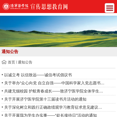
通知公告
首页
通知公告
以诚立考 以信致远——诚信考试倡议书
关于举办“众心向党 自立自强——中国科学家入党志愿书主题展”的...
共建无烟校园 护航青春成长——致济宁医学院全体学生的禁烟倡议书
关于开展济宁医学院第十三届读书月活动的通知
关于深化树立和践行正确政绩观学习教育征求意见建议工作的通知
关于开展我为学生办实事——“处长接待日”活动的通知