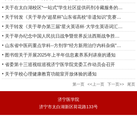
关于在太白湖校区“一站式”学生社区提供药剂冷藏服务的温馨提示
关于转发《关于举办“超星杯”山东省高校“非遗知识”竞赛活动的...
关于转发《关于举办第三届“星火英语杯·大学生英语词汇综合能力...
关于举办纪念中国人民抗日战争暨世界反法西斯战争胜利80周年主题...
山东省中医药重点学科--方剂学“经方新用治疗内科杂病”学术会议...
图书馆关于开展2025年上半年信息素养系列讲座的通知
省委第十三巡视组巡视济宁医学院党委工作动员会召开
关于学校心理健康教育功能室开放体验的通知
第一页
<<上一页
下一页>>
尾页
济宁医学院
济宁市太白湖新区荷花路133号