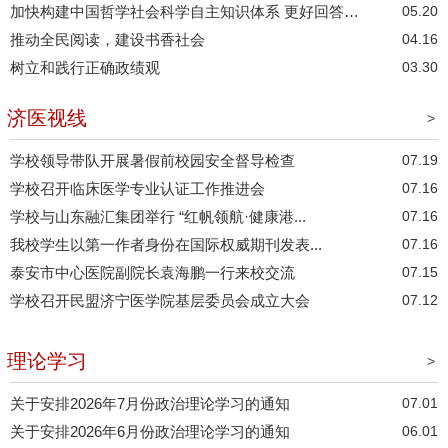
加快构建中国哲学社会科学自主知识体系 更好回答中国之问世界之问人民之问时代之问
05.20
推动全民阅读，建设书香社会
04.16
树立和践行正确政绩观
03.30
济医视线
>
学校领导带队开展暑假前校园安全督导检查
07.19
学校召开临床医学专业认证工作推进会
07.16
学校与山东融汇集团举行 “红帆领航·健康港...
07.16
我校学生以第一作者身份在国际权威期刊发表...
07.16
泰安市中心医院副院长袁海鹏一行来校交流
07.15
学校召开民盟济宁医学院基层委员会成立大会
07.12
理论学习
>
关于安排2026年7月份政治理论学习的通知
07.01
关于安排2026年6月份政治理论学习的通知
06.01